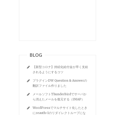
BLOG
【新型コロナ】持続化給付金が早く支給
されるようにするコツ
プラグインDW Question & Answerの
翻訳ファイル作りました
メールソフトThunderbirdでサーバか
ら消えたメールを復元する（IMAP）
WordPressでマルチサイト化したとき
にreauth=1のリダイレクトループにな