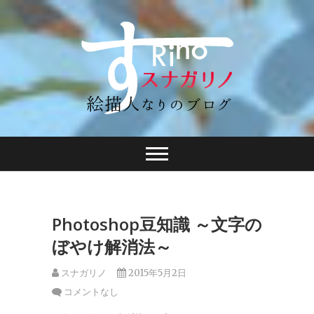
Photoshop豆知識 ～文字の
ぼやけ解消法～
スナガリノ
2015年5月2日
コメントなし