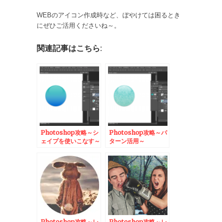
WEBのアイコン作成時など、ぼやけては困るとき
にぜひご活用くださいね～。
関連記事はこちら:
Photoshop攻略～シ
Photoshop攻略～パ
ェイプを使いこなす～
ターン活用～
Photoshop攻略～レ
Photoshop攻略～レ