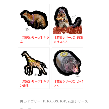
【花冠シリーズ】キツ
【花冠シリーズ】頬張
ネ
るリスさん
【花冠シリーズ】キリ
【花冠シリーズ】カバ
ン走る
さん
カテゴリー :
PHOTOSHOP
,
花冠シリーズ