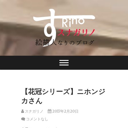
【花冠シリーズ】ニホンジ
カさん
スナガリノ
2017年2月20日
コメントなし