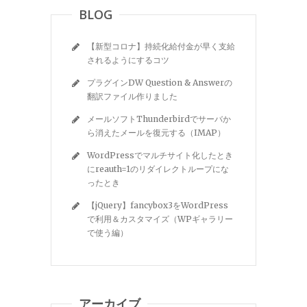
BLOG
【新型コロナ】持続化給付金が早く支給
されるようにするコツ
プラグインDW Question & Answerの
翻訳ファイル作りました
メールソフトThunderbirdでサーバか
ら消えたメールを復元する（IMAP）
WordPressでマルチサイト化したとき
にreauth=1のリダイレクトループにな
ったとき
【jQuery】fancybox3をWordPress
で利用＆カスタマイズ（WPギャラリー
で使う編）
アーカイブ