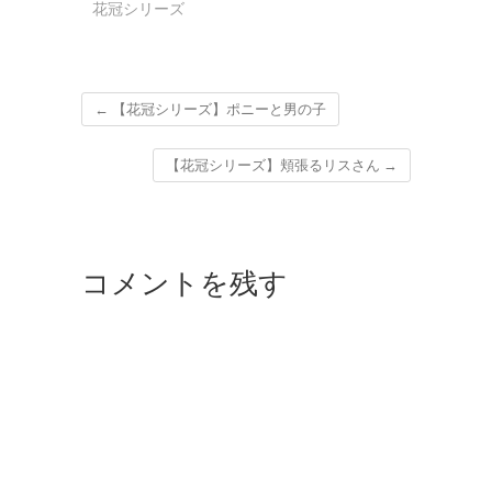
花冠シリーズ
←
【花冠シリーズ】ポニーと男の子
【花冠シリーズ】頬張るリスさん
→
コメントを残す