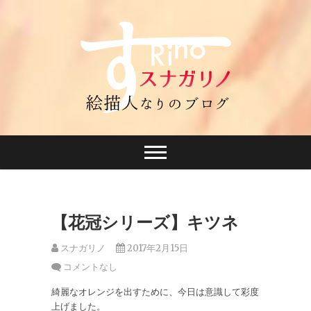
【花冠シリーズ】キツネ
スナガリノ
2017年2月15日
コメントなし
綺麗なオレンジを出すために、今日は意識して彩度
上げました。