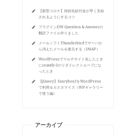
【新型コロナ】持続化給付金が早く支給
されるようにするコツ
プラグインDW Question & Answerの
翻訳ファイル作りました
メールソフトThunderbirdでサーバか
ら消えたメールを復元する（IMAP）
WordPressでマルチサイト化したとき
にreauth=1のリダイレクトループにな
ったとき
【jQuery】fancybox3をWordPress
で利用＆カスタマイズ（WPギャラリー
で使う編）
アーカイブ