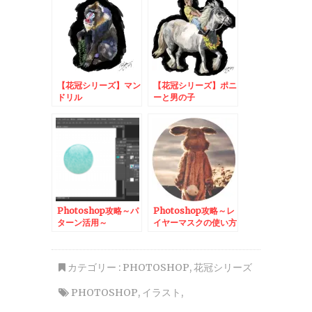
【花冠シリーズ】マン
【花冠シリーズ】ポニ
ドリル
ーと男の子
Photoshop攻略～パ
Photoshop攻略～レ
ターン活用～
イヤーマスクの使い方
～
カテゴリー :
PHOTOSHOP
,
花冠シリーズ
PHOTOSHOP
,
イラスト
,