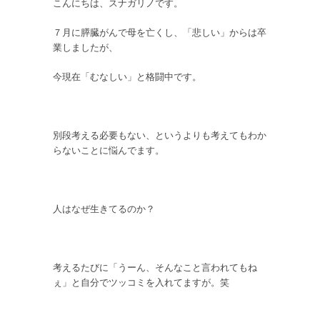
こんにちは、スナガリノです。
７月に膵臓がんで母を亡くし、「悲しい」からは卒
業しましたが、
今現在「むなしい」と格闘中です。
別段考える必要もない、というよりも考えてもわか
らないことに悩んでます。
人はなぜ生きてるのか？
考えるたびに「うーん、そんなこと言われてもね
ぇ」と自分でツッコミを入れてますが。笑