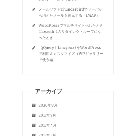
メールソフトThunderbirdでサーバか
ら消えたメールを復元する（IMAP）
WordPressでマルチサイト化したとき
にreauth=1のリダイレクトループにな
ったとき
【jQuery】fancybox3をWordPress
で利用＆カスタマイズ（WPギャラリー
で使う編）
アーカイブ
2020年8月
2017年7月
2017年4月
2017年3月