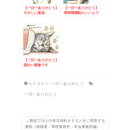
【一日一ありがとう】
【一日一ありがとう】
やさしい返信
長時間運転たいへんで
しょう
【一日一ありがとう】
面白い家族です
カテゴリー :
一日一ありがとう
一日一ありがとう
←
郵送で法人の本店移転をするときに用意する
書類（税務署・県税事務所・年金事務所編）