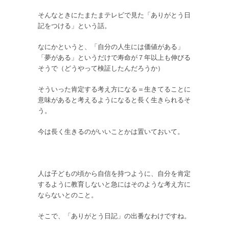
そんなときにたまたまテレビで見た「ありがとう日
記をつける」という話。
なにかというと、「自分の人生には価値がある」
「夢がある」というだけで寿命が７年以上も伸びる
そうで（どうやって検証したんだろうか）
そういった肯定する考え方になる＝生きてることに
意味があると考えるようになると長く生きられるそ
う。
今は長く生きるのがいいことかは置いておいて。
人は子どもの頃から自信を持つように、自分を肯定
するように教育しないと急にはそのような考え方に
ならないとのこと。
そこで、「ありがとう日記」の出番なわけですね。