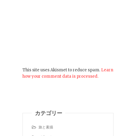
This site uses Akismet to reduce spam.
Learn
how your comment data is processed.
カテゴリー
旅と素描