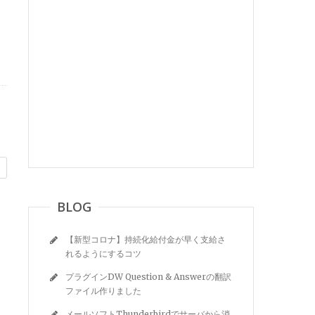
BLOG
【新型コロナ】持続化給付金が早く支給さ
れるようにするコツ
プラグインDW Question & Answerの翻訳
ファイル作りました
メールソフトThunderbirdでサーバから消