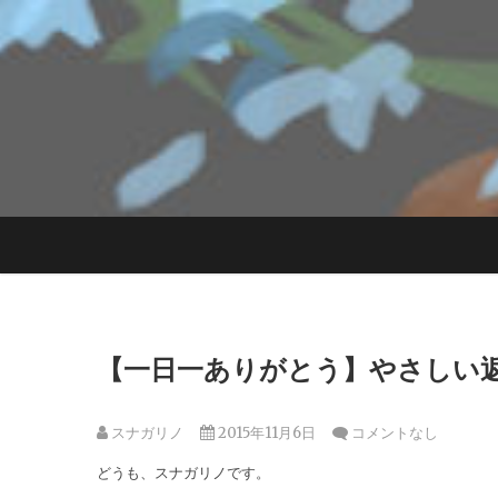
【一日一ありがとう】やさしい
スナガリノ
2015年11月6日
コメントなし
どうも、スナガリノです。