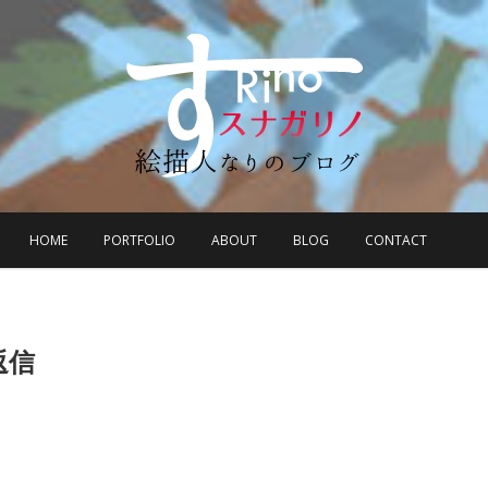
HOME
PORTFOLIO
ABOUT
BLOG
CONTACT
返信