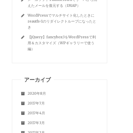
えたメールを復元する（IMAP）
WordPressでマルチサイト化したときに
reauth=1のリダイレクトループになったと
き
【jQuery】fancybox3をWordPressで利
用＆カスタマイズ（WPギャラリーで使う
編）
アーカイブ
2020年8月
2017年7月
2017年4月
2017年3月
2017年2月