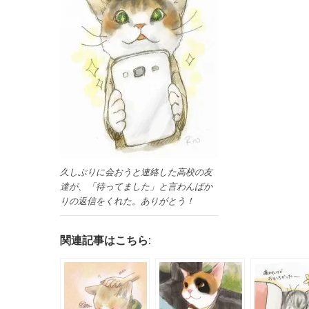
久しぶりに会おうと連絡した高校の友
達が、「待ってました」と言わんばか
りの返信をくれた。ありがとう！
関連記事はこちら: