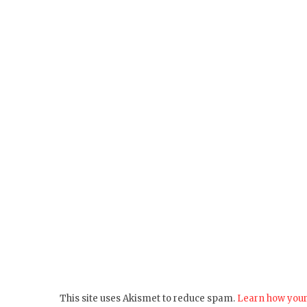
This site uses Akismet to reduce spam.
Learn how your