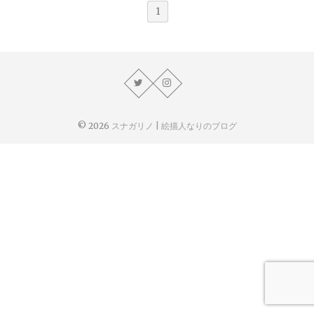
1
© 2026
スナガリノ | 絵描人なりのブログ