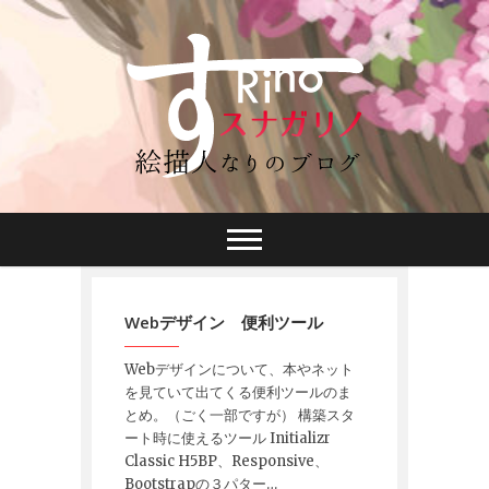
Webデザイン 便利ツール
Webデザインについて、本やネット
を見ていて出てくる便利ツールのま
とめ。（ごく一部ですが） 構築スタ
ート時に使えるツール Initializr
Classic H5BP、Responsive、
Bootstrapの３パター…