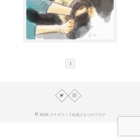
スナガリノ
2015年11月8日
1
© 2026
スナガリノ | 絵描人なりのブログ