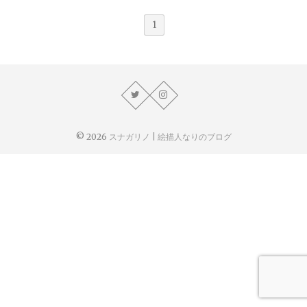
1
© 2026
スナガリノ | 絵描人なりのブログ