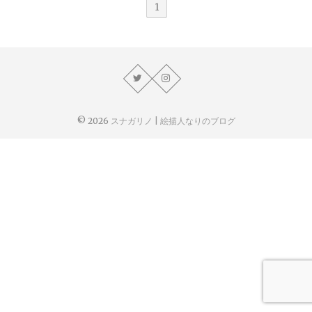
1
© 2026
スナガリノ | 絵描人なりのブログ