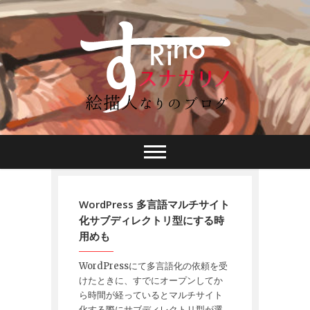
WordPress 多言語マルチサイト
化サブディレクトリ型にする時
用めも
WordPressにて多言語化の依頼を受
けたときに、すでにオープンしてか
ら時間が経っているとマルチサイト
化する際にサブディレクトリ型が選