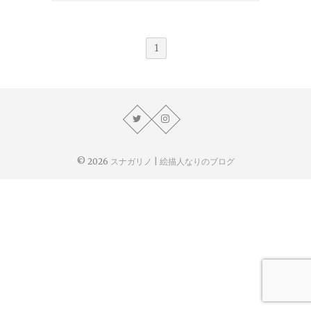
1
© 2026
スナガリノ | 絵描人なりのブログ