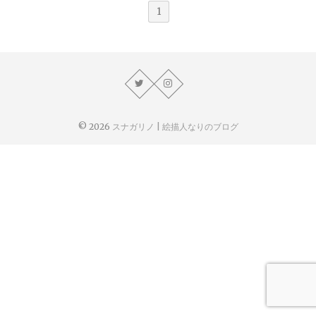
1
© 2026
スナガリノ | 絵描人なりのブログ