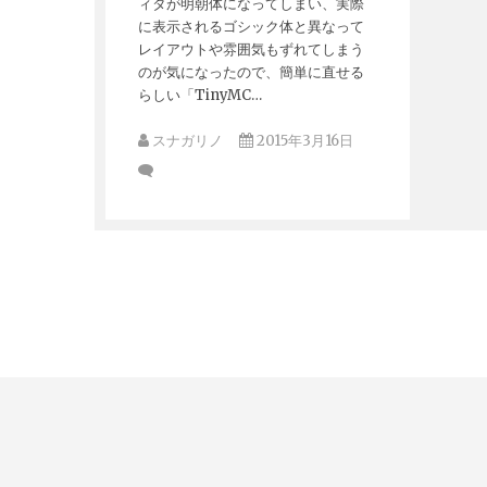
ィタが明朝体になってしまい、実際
に表示されるゴシック体と異なって
レイアウトや雰囲気もずれてしまう
のが気になったので、簡単に直せる
らしい「TinyMC…
スナガリノ
2015年3月16日