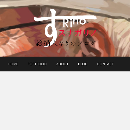
HOME
PORTFOLIO
ABOUT
BLOG
CONTACT